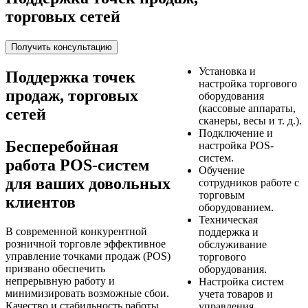
торговых сетей
Получить консультацию
Установка и
Поддержка точек
настройка торгового
продаж, торговых
оборудования
(кассовые аппараты,
сетей
сканеры, весы и т. д.).
Подключение и
Бесперебойная
настройка POS-
систем.
работа POS-систем
Обучение
для ваших довольных
сотрудников работе с
торговым
клиентов
оборудованием.
Техническая
В современной конкурентной
поддержка и
розничной торговле эффективное
обслуживание
управление точками продаж (POS)
торгового
призвано обеспечить
оборудования.
непрерывную работу и
Настройка систем
минимизировать возможные сбои.
учета товаров и
Качество и стабильность работы
управления