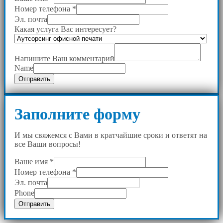
Номер телефона
*
Эл. почта
Какая услуга Вас интересует?
Напишите Ваш комментарий
Name
Отправить
Заполните форму
И мы свяжемся с Вами в кратчайшие сроки и ответят на
все Ваши вопросы!
Ваше имя
*
Номер телефона
*
Эл. почта
Phone
Отправить