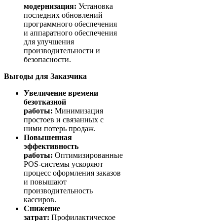
модернизация:
Установка
последних обновлений
программного обеспечения
и аппаратного обеспечения
для улучшения
производительности и
безопасности.
Выгоды для Заказчика
Увеличение времени
безотказной
работы:
Минимизация
простоев и связанных с
ними потерь продаж.
Повышенная
эффективность
работы:
Оптимизированные
POS-системы ускоряют
процесс оформления заказов
и повышают
производительность
кассиров.
Снижение
затрат:
Профилактическое